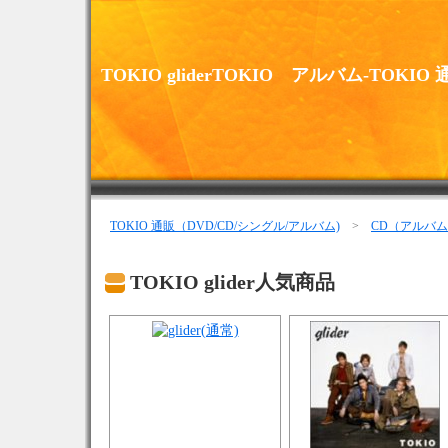
TOKIO gliderTOKIO アルバム-TOKI
TOKIO 通販（DVD/CD/シングル/アルバム)
>
CD（アルバ
TOKIO glider人気商品