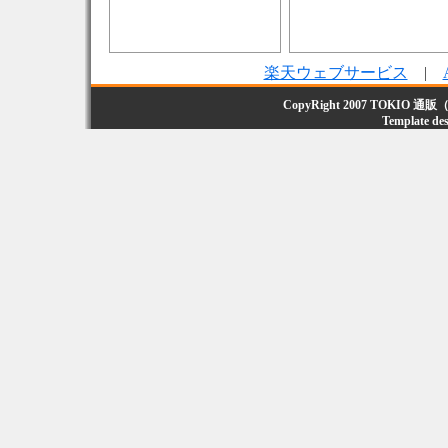
楽天ウェブサービス
|
CopyRight 2007
TOKIO 通販
Template de